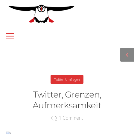
Twitter
,
Umfragen
Twitter, Grenzen,
Aufmerksamkeit
1
Comment