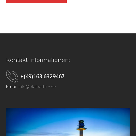
Kontakt Informationen:
+(49)163 6329467
Email:
info@olafbathke.de