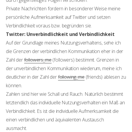
durch gegenseitiges Folgen verschicken.
Private Nachrichten fordern in besonderer Weise meine
persönliche Aufmerksamkeit auf Twitter und setzen
Verbindlichkeit voraus bzw. begründen sie.
Twitter: Unverbindlichkeit und Verbindlichkeit
Auf der Grundlage meines Nutzungsverhaltens, sehe ich
die Grenzen der verbindlichen Kommunikation eher in der
Zahl der
followers_me
(followers) bestimmt. Grenzen in
der unverbindlichen Kommunikation wiederum, meine ich
deutlicher in der Zahl der
following_me
(friends) ablesen zu
können.
Zahlen sind hier wie Schall und Rauch. Natürlich bestimmt
letztendlich das individuelle Nutzungsverhalten ein Maß an
Verbindlichkeit. Es ist die individuelle Aufmerksamkeit die
einen verbindlichen und äquivalenten Austausch
ausmacht.