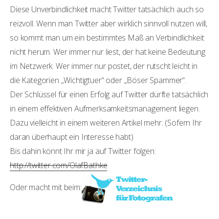
Diese Unverbindlichkeit macht Twitter tatsächlich auch so
reizvoll. Wenn man Twitter aber wirklich sinnvoll nutzen will,
so kommt man um ein bestimmtes Maß an Verbindlichkeit
nicht herum. Wer immer nur liest, der hat keine Bedeutung
im Netzwerk. Wer immer nur postet, der rutscht leicht in
die Kategorien „Wichtigtuer“ oder „Böser Spammer“.
Der Schlüssel für einen Erfolg auf Twitter dürfte tatsächlich
in einem effektiven Aufmerksamkeitsmanagement liegen.
Dazu vielleicht in einem weiteren Artikel mehr. (Sofern Ihr
daran überhaupt ein Interesse habt)
Bis dahin könnt Ihr mir ja auf Twitter folgen:
http://twitter.com/OlafBathke
Oder macht mit beim: