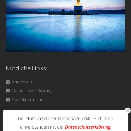
Nützliche Links:
Impressum
Datenschutzerklärung
Kontaktformular
Bei Nutzung dieser Homepage erkläre ich mich
einverstanden mit der
Datenschutzerklärung
.