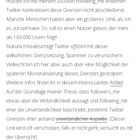
musste ich mit meinem 2000ten following_me erkennen.
Twitter konkretisiert diese Grenzen nicht abschließend.
Manche Menschen haben aber ein größeres Limit, als ich
es zurzeit habe. So soll es einen Nutzer geben, der mehr
als 160.000 Usern folgt!
Natürlich beabsichtigt Twitter
offiziell
mit dieser
willkürlichen Grenzsetzung, Spammer zu verunsichern.
Vielleicht bin ich hier aber auch über eine Möglichkeit der
späteren Monetarisierung dieses Dienstes gestolpert.
Weitere Infos findet ihr in diesem interessanten
Artikel
.
Auf der Grundlage meiner These, dass followers_me
etwas über die Verbindlichkeit aussagt und following_me
eher die Unverbindlichkeit beschreibt, bestimmt Twitter
Grenzen eher anhand
unverbindlicher Aspekte
. (Dieser
Link wird oft verschoben, falls er nicht geht, versucht es mit
der Übersicht)