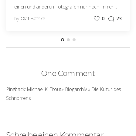
einen und anderen Fotografen nur noch immer…
by
Olaf Bathke
0
23
One Comment
Pingback:
Michael K. Trout» Blogarchiv » Die Kultur des
Schnorrens
Schreibe einen Kommentar