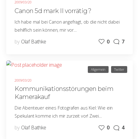
2009/03/20
Canon 5d mark II vorrätig?
Ich habe mal bei Canon angefragt, ob die nicht dabei
behilflich sein können, mir vor…
by
Olaf Bathke
0
7
Allgemein
Twitter
2009/03/20
Kommunikationsstörungen beim
Kamerakauf
Die Abenteuer eines Fotografen aus Kiel: Wie ein
Spekulant komme ich mir zurzeit vor! Zwei…
by
Olaf Bathke
0
4