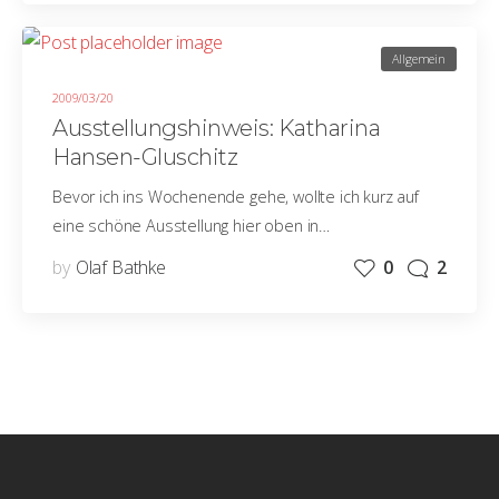
Allgemein
2009/03/20
Ausstellungshinweis: Katharina
Hansen-Gluschitz
Bevor ich ins Wochenende gehe, wollte ich kurz auf
eine schöne Ausstellung hier oben in…
by
Olaf Bathke
0
2