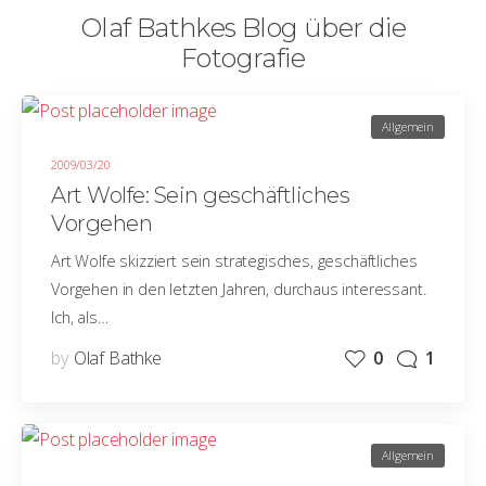
Olaf Bathkes Blog über die
Fotografie
Allgemein
2009/03/20
Art Wolfe: Sein geschäftliches
Vorgehen
Art Wolfe skizziert sein strategisches, geschäftliches
Vorgehen in den letzten Jahren, durchaus interessant.
Ich, als…
by
Olaf Bathke
0
1
Allgemein