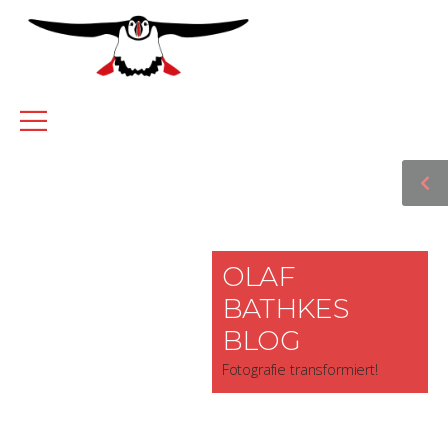
OLAF
BATHKES
BLOG
Fotografie transformiert!