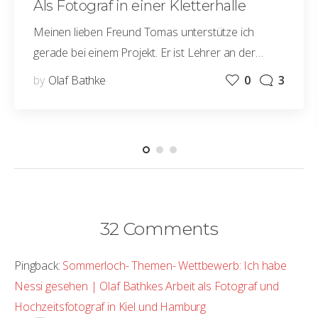
Als Fotograf in einer Kletterhalle
Meinen lieben Freund Tomas unterstütze ich
gerade bei einem Projekt. Er ist Lehrer an der…
by
Olaf Bathke
0
3
32 Comments
Pingback:
Sommerloch- Themen- Wettbewerb: Ich habe
Nessi gesehen | Olaf Bathkes Arbeit als Fotograf und
Hochzeitsfotograf in Kiel und Hamburg