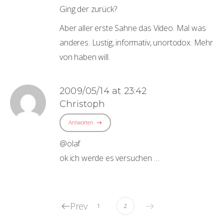
Ging der zurück?
Aber aller erste Sahne das Video. Mal was
anderes. Lustig, informativ, unortodox. Mehr
von haben will.
2009/05/14 at 23:42
Christoph
Antworten
@olaf
ok ich werde es versuchen …
Prev
1
2