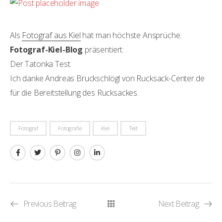
Als
Fotograf aus Kiel
hat man höchste Ansprüche.
Fotograf-Kiel-Blog
präsentiert:
Der Tatonka Test.
Ich danke Andreas Bruckschlögl von Rucksack-Center.de
für die Bereitstellung des Rucksackes.
Fotograf
Fotografie
Kiel
Test
Previous Beitrag
Next Beitrag