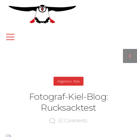
Allgemein
,
Tests
Fotograf-Kiel-Blog:
Rucksacktest
32
Comments