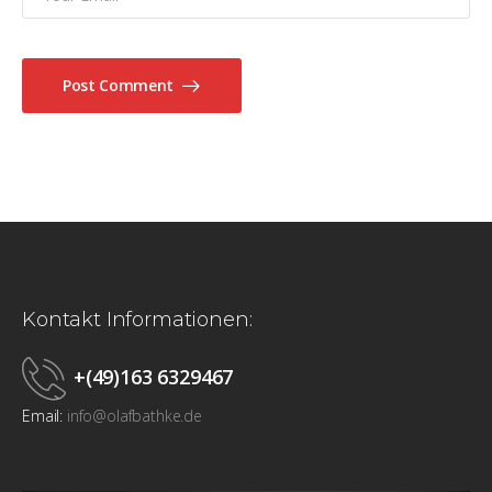
Post Comment
Kontakt Informationen:
+(49)163 6329467
Email:
info@olafbathke.de