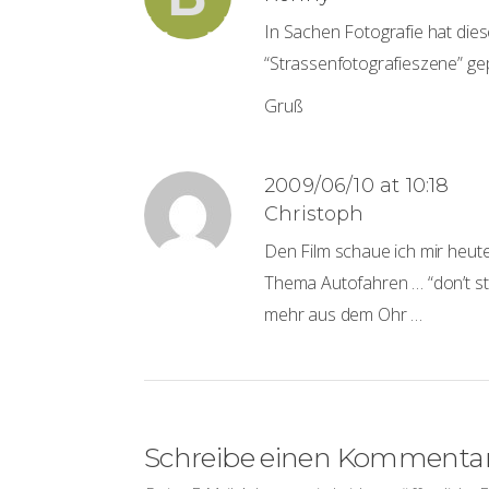
In Sachen Fotografie hat dies
“Strassenfotografieszene” ge
Gruß
2009/06/10 at 10:18
Christoph
Den Film schaue ich mir heut
Thema Autofahren … “don’t s
mehr aus dem Ohr …
Schreibe einen Kommenta