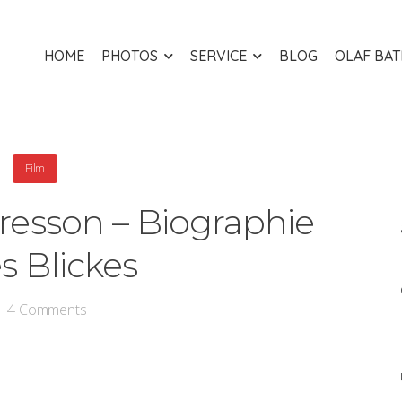
HOME
PHOTOS
SERVICE
BLOG
OLAF BA
Film
Bresson – Biographie
s Blickes
4
Comments