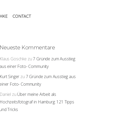
THKE
CONTACT
Neueste Kommentare
Klaus Goschke
zu
7 Gründe zum Ausstieg
aus einer Foto- Community
Kurt Singer
zu
7 Gründe zum Ausstieg aus
einer Foto- Community
Daniel
zu
Über meine Arbeit als
Hochzeitsfotograf in Hamburg: 121 Tipps
und Tricks