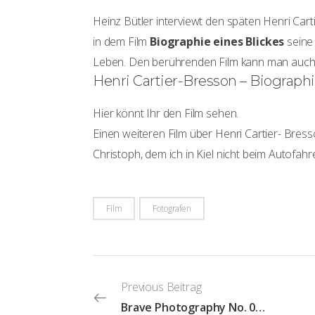
Heinz Bütler interviewt den späten Henri Car
in dem Film
Biographie eines Blickes
seine
Leben. Den berührenden Film kann man auch in
Henri Cartier-Bresson – Biographi
Hier könnt Ihr den Film sehen.
Einen weiteren Film über Henri Cartier- Bress
Christoph, dem ich in Kiel nicht beim Autofa
Film
Fotografen
Previous Beitrag
Brave Photography No. 008