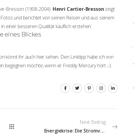
tier-Bresson (1908-2004).
Henri Cartier-Bresson
zeigt
 Fotos und berichtet von seinen Reisen und aus seinem
 einer besseren Qualität käuflich erstehen:
e eines Blickes
on könnt ihr auch hier sehen. Den Linktipp habe ich von
hren begegnen möchte, wenn er Freddy Mercury hört ;-):
Next Beitrag
Energiekrise: Die Stromversorgung von Systemblitzen mit der Hilfe von Akkus