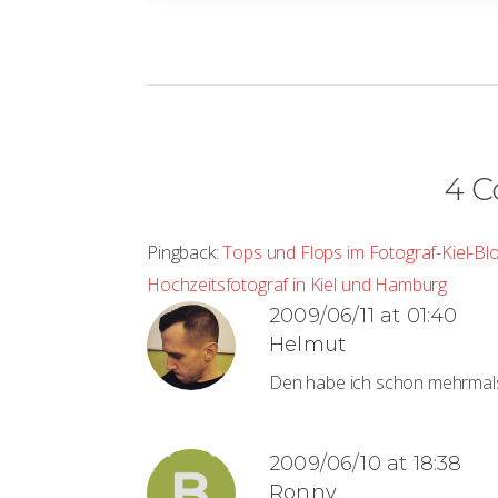
4 
Pingback:
Tops und Flops im Fotograf-Kiel-Blo
Hochzeitsfotograf in Kiel und Hamburg
2009/06/11 at 01:40
Helmut
Den habe ich schon mehrmals 
2009/06/10 at 18:38
Ronny