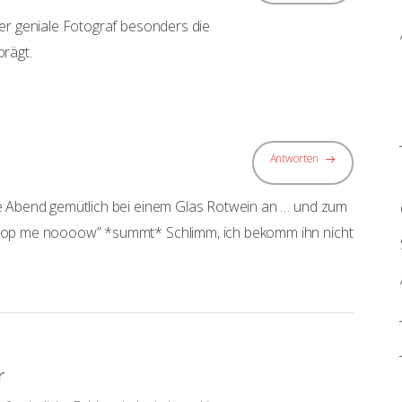
er geniale Fotograf besonders die
prägt.
Antworten
e Abend gemütlich bei einem Glas Rotwein an … und zum
top me noooow” *summt* Schlimm, ich bekomm ihn nicht
r