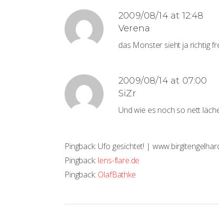
2009/08/14 at 12:48
Verena
das Monster sieht ja richtig fr
2009/08/14 at 07:00
SiZr
Und wie es noch so nett läch
Pingback:
Ufo gesichtet! | www.birgitengelhar
Pingback:
lens-flare.de
Pingback:
OlafBathke