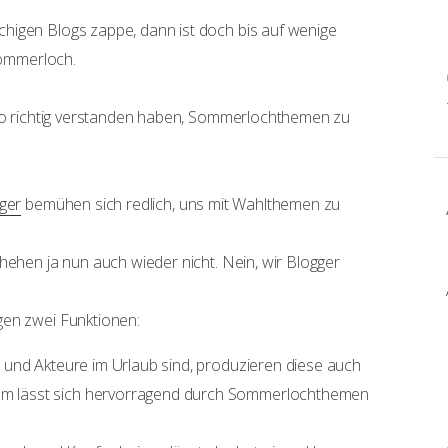
higen Blogs zappe, dann ist doch bis auf wenige
 Sommerloch.
 so richtig verstanden haben, Sommerlochthemen zu
ger
bemühen sich redlich, uns mit Wahlthemen zu
hehen ja nun auch wieder nicht. Nein, wir Blogger
gen zwei Funktionen:
che und Akteure im Urlaub sind, produzieren diese auch
uum lässt sich hervorragend durch Sommerlochthemen