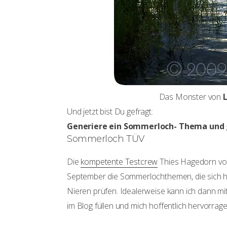
Das Monster von
Und jetzt bist Du gefragt:
Generiere ein Sommerloch- Thema und 
Sommerloch TÜV
Die
kompetente Testcrew
Thies Hagedorn vo
September die Sommerlochthemen, die sich hi
Nieren prüfen. Idealerweise kann ich dann m
im Blog füllen und mich hoffentlich hervorrag