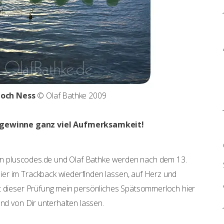
Loch Ness
© Olaf Bathke 2009
gewinne ganz viel Aufmerksamkeit!
n pluscodes.de und Olaf Bathke werden nach dem 13.
er im Trackback wiederfinden lassen, auf Herz und
it dieser Prüfung mein persönliches Spätsommerloch hier
end von Dir unterhalten lassen.