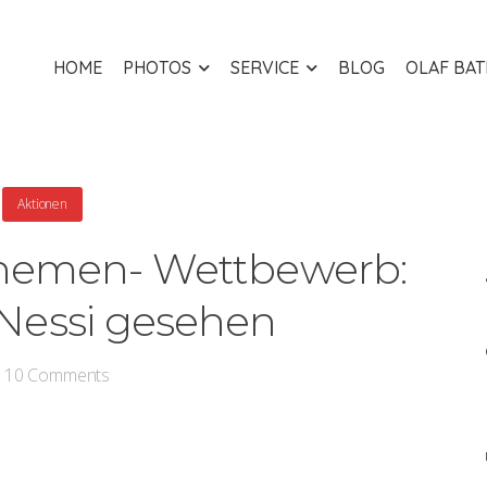
HOME
PHOTOS
SERVICE
BLOG
OLAF BA
Aktionen
hemen- Wettbewerb:
Nessi gesehen
10
Comments