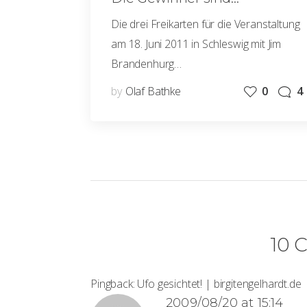
Die drei Freikarten für die Veranstaltung
am 18. Juni 2011 in Schleswig mit Jim
Brandenhurg…
by
Olaf Bathke
0
4
10 
Pingback:
Ufo gesichtet! | birgitengelhardt.de
2009/08/20 at 15:14