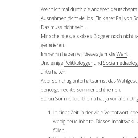
Wenn ich mal durch die anderen deutschsprac
Ausnahmen nicht viel los. Ein klarer Fall von
Das muss nicht sein…
Mir scheint es, als ob es Blogger noch nicht
generieren.
Immerhin haben wir dieses Jahr die
Wahl
…
Und einige
Politikblogger
und
Socialmediablog
unterhalten.
Aber so richtig unterhaltsam ist das Wahlgesc
benötigen echte Sommerlochthemen.
So ein Sommerlochthema hat ja vor allen Din
In einer Zeit, in der viele Verantwortli
wenig neue Inhalte. Dieses Inhaltsvak
füllen.