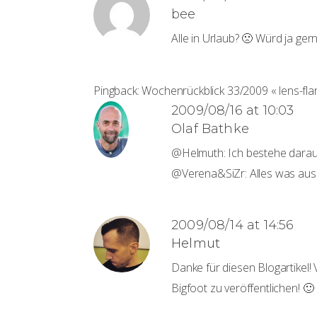
bee
Alle in Urlaub? 🙁 Würd ja ger
Pingback:
Wochenrückblick 33/2009 « lens-flar
2009/08/16 at 10:03
Olaf Bathke
@Helmuth: Ich bestehe darau
@Verena&SiZr: Alles was aus 
2009/08/14 at 14:56
Helmut
Danke für diesen Blogartikel! V
Bigfoot zu veröffentlichen! 🙂