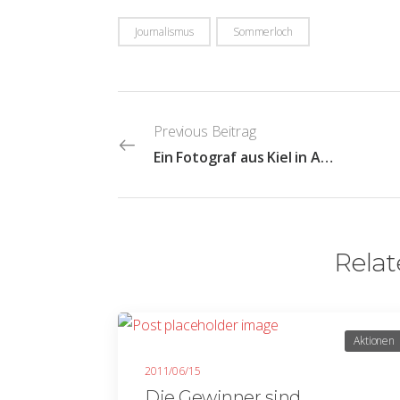
Journalismus
Sommerloch
Previous Beitrag
Ein Fotograf aus Kiel in Aktion: Such den Bathke
Relat
Aktionen
2011/06/15
Die Gewinner sind…