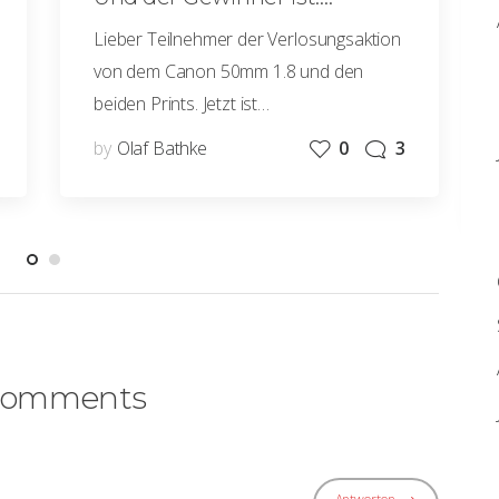
Lieber Teilnehmer der Verlosungsaktion
von dem Canon 50mm 1.8 und den
beiden Prints. Jetzt ist…
by
Olaf Bathke
0
3
Comments