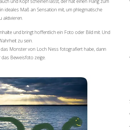
auch und Kopf scheinen lässt, der hat einen Hang zum
n ideales Maß an Sensation mit, um phlegmatische
aktivieren.
alte und bringt hoffentlich ein Foto oder Bild mit. Und
Wahrheit zu sein.
ich das Monster von Loch Ness fotografiert habe, dann
r das Beweisfoto zeige.