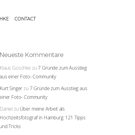
THKE
CONTACT
Neueste Kommentare
Klaus Goschke
zu
7 Gründe zum Ausstieg
aus einer Foto- Community
Kurt Singer
zu
7 Gründe zum Ausstieg aus
einer Foto- Community
Daniel
zu
Über meine Arbeit als
Hochzeitsfotograf in Hamburg: 121 Tipps
und Tricks