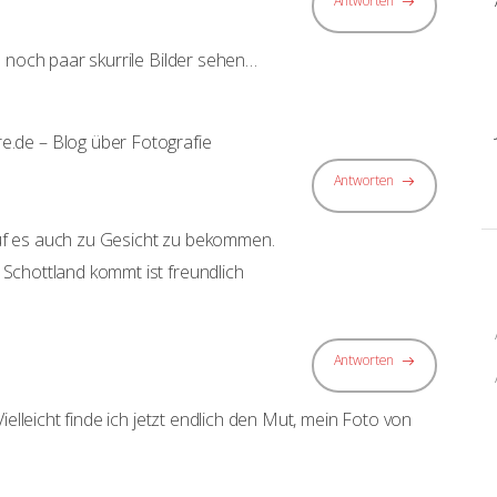
Antworten
n noch paar skurrile Bilder sehen…
e.de – Blog über Fotografie
Antworten
f es auch zu Gesicht zu bekommen.
Schottland kommt ist freundlich
Antworten
ielleicht finde ich jetzt endlich den Mut, mein Foto von