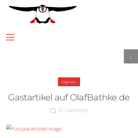
Allgemein
Gastartikel auf OlafBathke.de
21
Comments