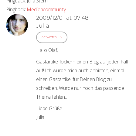
Pingback:
Julia Stern
Pingback:
Mediencommunity
2009/12/01 at 07:48
Julia
Antworten
Hallo Olaf,
Gastartikel lockern einen Blog auf jeden Fall
auf! Ich würde mich auch anbieten, einmal
einen Gastartikel für Deinen Blog zu
schreiben. Würde nur noch das passende
Thema fehlen…
Liebe Grüße
Julia