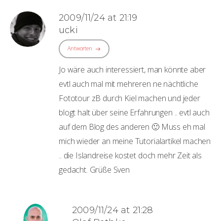
2009/11/24 at 21:19
ucki
Antworten
Jo wäre auch interessiert, man könnte aber
evtl auch mal mit mehreren ne nächtliche
Fototour zB durch Kiel machen und jeder
blogt halt über seine Erfahrungen .. evtl auch
auf dem Blog des anderen 🙂 Muss eh mal
mich wieder an meine Tutorialartikel machen
.. die Islandreise kostet doch mehr Zeit als
gedacht. Grüße Sven
2009/11/24 at 21:28