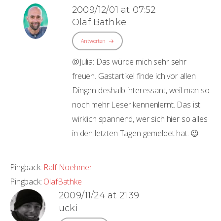
2009/12/01 at 07:52
Olaf Bathke
Antworten
@Julia: Das würde mich sehr sehr
freuen. Gastartikel finde ich vor allen
Dingen deshalb interessant, weil man so
noch mehr Leser kennenlernt. Das ist
wirklich spannend, wer sich hier so alles
in den letzten Tagen gemeldet hat. 😉
Pingback:
Ralf Noehmer
Pingback:
OlafBathke
2009/11/24 at 21:39
ucki