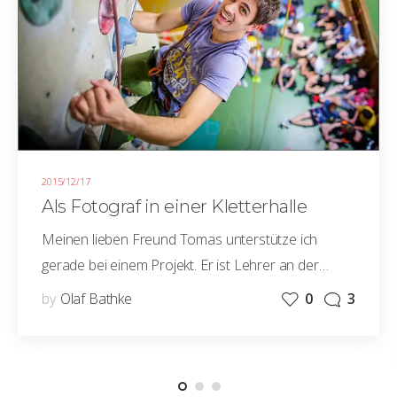
2015/12/17
Als Fotograf in einer Kletterhalle
Meinen lieben Freund Tomas unterstütze ich
gerade bei einem Projekt. Er ist Lehrer an der…
by
Olaf Bathke
0
3