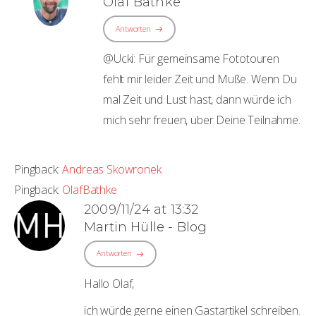
Olaf Bathke
Antworten
@Ucki: Für gemeinsame Fototouren
fehlt mir leider Zeit und Muße. Wenn Du
mal Zeit und Lust hast, dann würde ich
mich sehr freuen, über Deine Teilnahme.
Pingback:
Andreas Skowronek
Pingback:
OlafBathke
2009/11/24 at 13:32
Martin Hülle - Blog
Antworten
Hallo Olaf,
ich würde gerne einen Gastartikel schreiben.