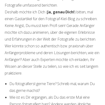
Fotografie umfassend berichten.
Deshalb möchte ich Dich (
Ja, genau Dich!
) bitten, mal
einen Gastartikel für den Fotograf-Kiel-Blog zu schreiben.
Keine Angst, Du musst kein Profi sein! Gerade Anfänger
möchte ich dazu animieren, über die eigenen Erlebnisse
und Erfahrungen in der Welt der Fotografie zu berichten.
Wer könnte schon so authentisch bzw. praxisnah über
Anfängerprobleme und deren Lösungen berichten, wie ein
Anfänger!? Aber auch Experten möchte ich einladen, Ihr
Wissen an dieser Stelle zu teilen, so wie ich es seit langem
praktiziere.
Du fotografierst gerne Tiere? Schreib mal, warum Du
das gerne machst?
Wie ist es Dir ergangen, als Du das erste Mal eine
Person fotografiert hast? Andere werden ähnliche