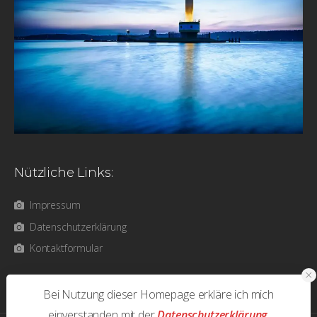
Nützliche Links:
Impressum
Datenschutzerklärung
Kontaktformular
Bei Nutzung dieser Homepage erkläre ich mich
einverstanden mit der
Datenschutzerklärung
.