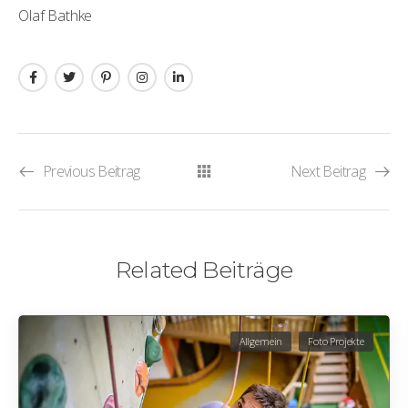
Olaf Bathke
Previous Beitrag
Next Beitrag
Related Beiträge
Allgemein
Foto Projekte