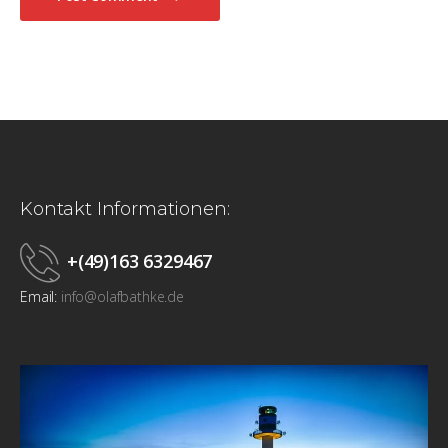
Kontakt Informationen:
+(49)163 6329467
Email:
info@olafbathke.de