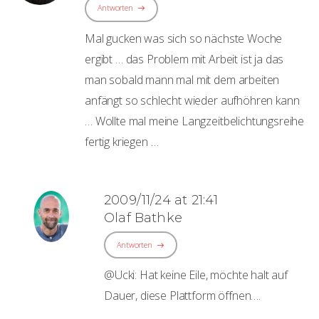
Antworten
Mal gucken was sich so nächste Woche
ergibt … das Problem mit Arbeit ist ja das
man sobald mann mal mit dem arbeiten
anfängt so schlecht wieder aufhöhren kann
… Wollte mal meine Langzeitbelichtungsreihe
fertig kriegen …
2009/11/24 at 21:41
Olaf Bathke
Antworten
@Ucki: Hat keine Eile, möchte halt auf
Dauer, diese Plattform öffnen….