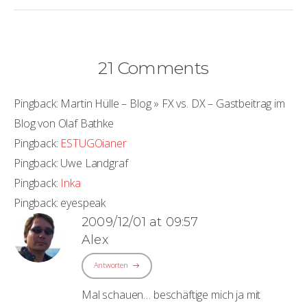
21 Comments
Pingback:
Martin Hülle – Blog » FX vs. DX – Gastbeitrag im
Blog von Olaf Bathke
Pingback:
ESTUGOianer
Pingback:
Uwe Landgraf
Pingback:
Inka
Pingback:
eyespeak
2009/12/01 at 09:57
Alex
Antworten
Mal schauen… beschäftige mich ja mit