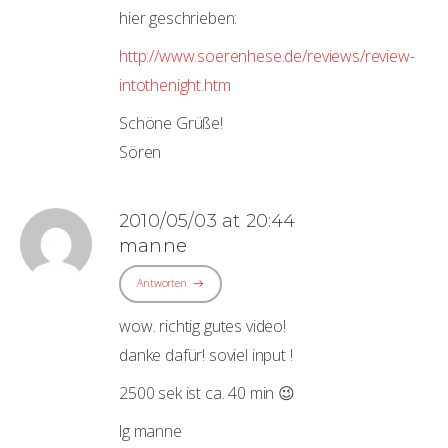
hier geschrieben:
http://www.soerenhese.de/reviews/review-
intothenight.htm
Schöne Grüße!
Sören
2010/05/03 at 20:44
manne
Antworten
wow. richtig gutes video!
danke dafür! soviel input !
2500 sek ist ca. 40 min 😉
lg manne