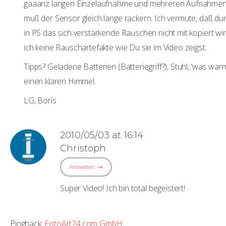
gaaanz langen Einzelaufnahme und mehreren Aufnahmen is
muß der Sensor gleich lange rackern. Ich vermute, daß du
in PS das sich verstärkende Rauschen nicht mit kopiert w
ich keine Rauschartefakte wie Du sie im Video zeigst.
Tipps? Geladene Batterien (Batteriegriff?), Stuhl, ‘was wa
einen klaren Himmel.
LG, Boris
2010/05/03 at 16:14
Christoph
Antworten
Super Video! Ich bin total begeistert!
Pingback:
FotoArt24.com GmbH