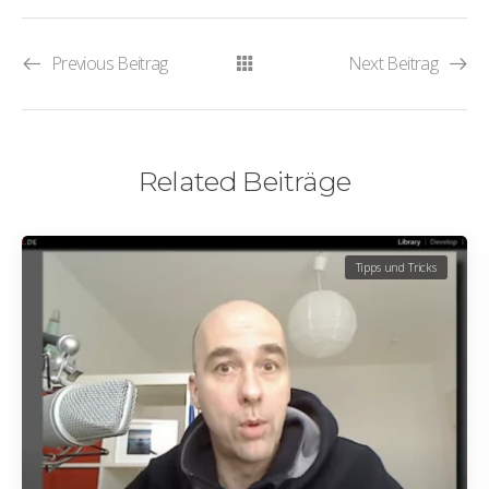
Previous Beitrag
Next Beitrag
Related Beiträge
Tipps und Tricks