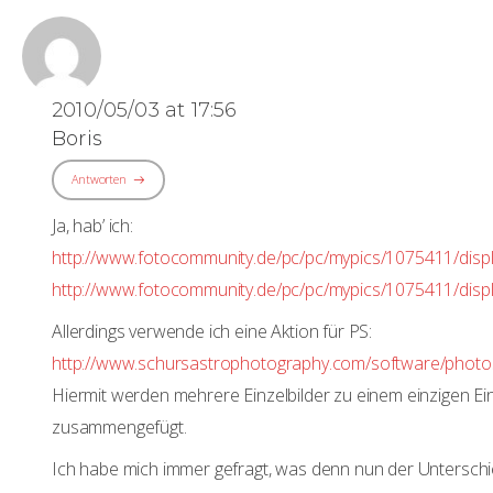
2010/05/03 at 17:56
Boris
Antworten
Ja, hab’ ich:
http://www.fotocommunity.de/pc/pc/mypics/1075411/dis
http://www.fotocommunity.de/pc/pc/mypics/1075411/dis
Allerdings verwende ich eine Aktion für PS:
http://www.schursastrophotography.com/software/photosh
Hiermit werden mehrere Einzelbilder zu einem einzigen Ein
zusammengefügt.
Ich habe mich immer gefragt, was denn nun der Unterschi