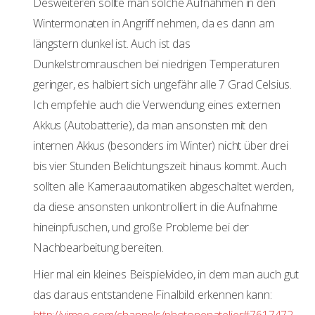
Desweiteren sollte man solche Aufnahmen in den
Wintermonaten in Angriff nehmen, da es dann am
längstern dunkel ist. Auch ist das
Dunkelstromrauschen bei niedrigen Temperaturen
geringer, es halbiert sich ungefähr alle 7 Grad Celsius.
Ich empfehle auch die Verwendung eines externen
Akkus (Autobatterie), da man ansonsten mit den
internen Akkus (besonders im Winter) nicht über drei
bis vier Stunden Belichtungszeit hinaus kommt. Auch
sollten alle Kameraautomatiken abgeschaltet werden,
da diese ansonsten unkontrolliert in die Aufnahme
hineinpfuschen, und große Probleme bei der
Nachbearbeitung bereiten.
Hier mal ein kleines Beispielvideo, in dem man auch gut
das daraus entstandene Finalbild erkennen kann:
http://vimeo.com/channels/photonenatelier#7617472