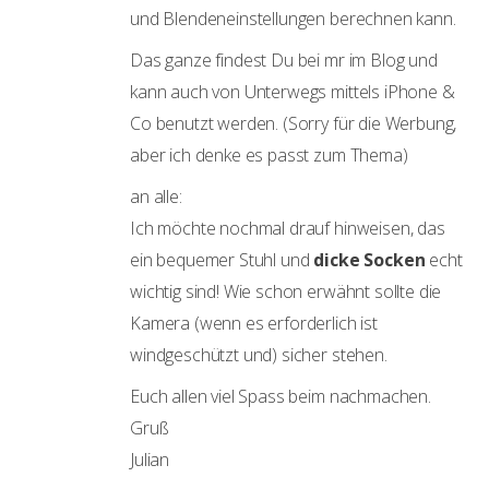
und Blendeneinstellungen berechnen kann.
Das ganze findest Du bei mr im Blog und
kann auch von Unterwegs mittels iPhone &
Co benutzt werden. (Sorry für die Werbung,
aber ich denke es passt zum Thema)
an alle:
Ich möchte nochmal drauf hinweisen, das
ein bequemer Stuhl und
dicke Socken
echt
wichtig sind! Wie schon erwähnt sollte die
Kamera (wenn es erforderlich ist
windgeschützt und) sicher stehen.
Euch allen viel Spass beim nachmachen.
Gruß
Julian