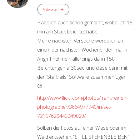
Antworten
Habe ich auch schon gemacht, wobei ich 15
min am Stück belichtet habe.
Meine nächsten Versuche werde ich an
einem der nächsten Wochenenden mal in
Angriff nehmen, allerdings dann 150
Belichtungen a’ 30sec. und diese dann mit
der “Startrails” Software zusammenfügen.
😉
http://www.flickr.com/photos/frankheinen-
photographer/3664977740/in/set-
72157620445249029/
Sollten die Fotos auf einer Wiese oder im
Wald entstehen, “STILL STEHENBLEIBEN”