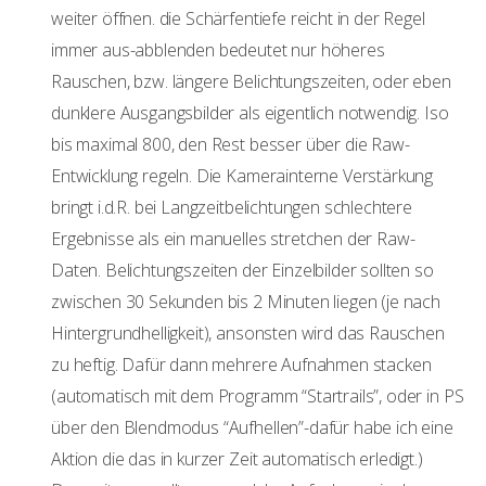
weiter öffnen. die Schärfentiefe reicht in der Regel
immer aus-abblenden bedeutet nur höheres
Rauschen, bzw. längere Belichtungszeiten, oder eben
dunklere Ausgangsbilder als eigentlich notwendig. Iso
bis maximal 800, den Rest besser über die Raw-
Entwicklung regeln. Die Kamerainterne Verstärkung
bringt i.d.R. bei Langzeitbelichtungen schlechtere
Ergebnisse als ein manuelles stretchen der Raw-
Daten. Belichtungszeiten der Einzelbilder sollten so
zwischen 30 Sekunden bis 2 Minuten liegen (je nach
Hintergrundhelligkeit), ansonsten wird das Rauschen
zu heftig. Dafür dann mehrere Aufnahmen stacken
(automatisch mit dem Programm “Startrails”, oder in PS
über den Blendmodus “Aufhellen”-dafür habe ich eine
Aktion die das in kurzer Zeit automatisch erledigt.)