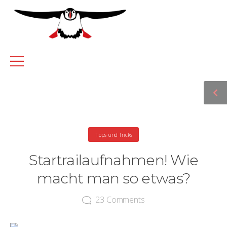
Tipps und Tricks
Startrailaufnahmen! Wie
macht man so etwas?
23
Comments