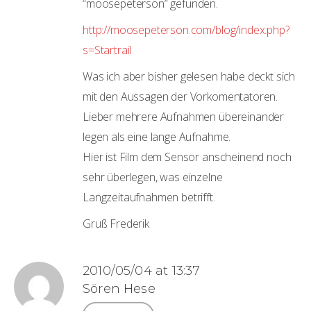
“moosepeterson” gefunden.
http://moosepeterson.com/blog/index.php?
s=Startrail
Was ich aber bisher gelesen habe deckt sich
mit den Aussagen der Vorkomentatoren.
Lieber mehrere Aufnahmen übereinander
legen als eine lange Aufnahme.
Hier ist Film dem Sensor anscheinend noch
sehr überlegen, was einzelne
Langzeitaufnahmen betrifft.
Gruß Frederik
2010/05/04 at 13:37
Sören Hese