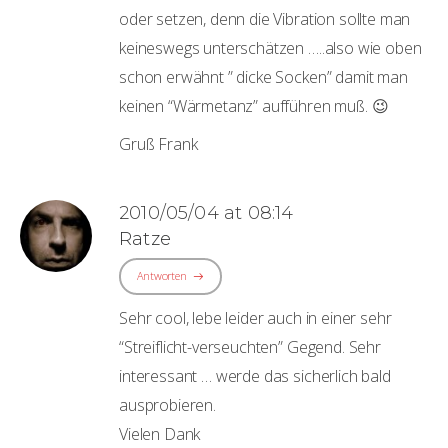
oder setzen, denn die Vibration sollte man
keineswegs unterschätzen …..also wie oben
schon erwähnt ” dicke Socken” damit man
keinen “Wärmetanz” aufführen muß. 😉
Gruß Frank
2010/05/04 at 08:14
Ratze
Antworten
Sehr cool, lebe leider auch in einer sehr
“Streiflicht-verseuchten” Gegend. Sehr
interessant … werde das sicherlich bald
ausprobieren.
Vielen Dank