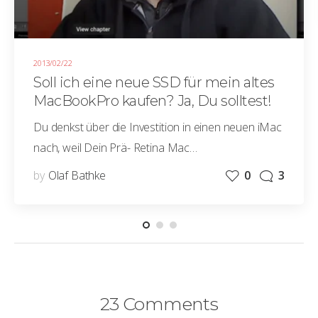
2013/02/22
Soll ich eine neue SSD für mein altes
MacBookPro kaufen? Ja, Du solltest!
Du denkst über die Investition in einen neuen iMac
nach, weil Dein Prä- Retina Mac…
by
Olaf Bathke
0
3
23 Comments