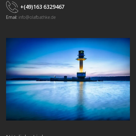
+(49)163 6329467
Email:
info@olafbathke.de