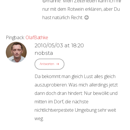
@manne: Mein Zeiterleben kann ich mir
nur mit dem Rotwein erklären, aber Du
hast natürlich Recht. 😉
Pingback:
OlafBathke
2010/05/03 at 18:20
nobsta
Antworten
Da bekommt man gleich Lust alles gleich
auszuprobieren. Was mich allerdings jetzt
dann doch dran hindert: Nur bewölkt und
mitten im Dorf, die nächste
nichtlichtverpestete Umgebung sehr weit
weg.