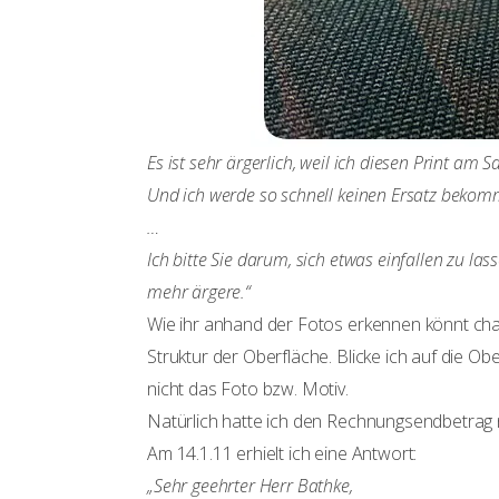
Es ist sehr ärgerlich, weil ich diesen Print a
Und ich werde so schnell keinen Ersatz bekom
…
Ich bitte Sie darum, sich etwas einfallen zu la
mehr ärgere.“
Wie ihr anhand der Fotos erkennen könnt chan
Struktur der Oberfläche. Blicke ich auf die O
nicht das Foto bzw. Motiv.
Natürlich hatte ich den Rechnungsendbetrag n
Am 14.1.11 erhielt ich eine Antwort:
„Sehr geehrter Herr Bathke,