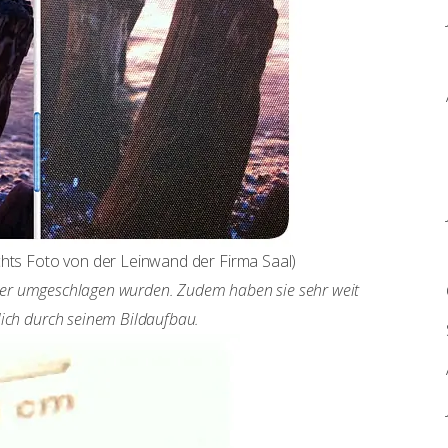
chts Foto von der Leinwand der Firma Saal)
Ränder umgeschlagen wurden. Zudem haben sie sehr weit
lich durch seinem Bildaufbau.