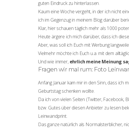
guten Eindruck zu hinterlassen.
Kaum eine Woche vergeht, in der ich nicht ein
ich im Gegenzug in meinem Blog darüber beri
Klar, hier schauen täglich mehr als 1000 poten
Heute ärgere ich mich darüber, dass ich die
Aber, was soll ich Euch mit Werbung langweile
Vielmehr möchte ich Euch u.a. mit dem alltäg
Und wie immer,
ehrlich meine Meinung s
Fragen wir mal rum: Foto Leinwan
Anfang Januar kam mir in den Sinn, dass ich
Geburtstag schenken wollte.
Da ich von vielen Seiten (Twitter, Facebook, 
bzw. Gutes über diesen Anbieter zu lesen be
Leinwandprint.
Das ganze natürlich als Normalsterblicher, ni