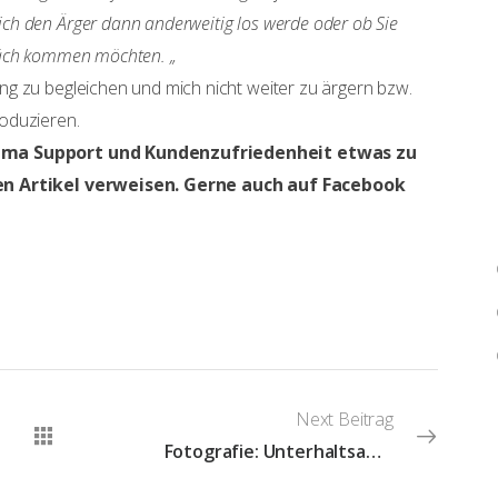
h den Ärger dann anderweitig los werde oder ob Sie
räch kommen möchten. „
g zu begleichen und mich nicht weiter zu ärgern bzw.
oduzieren.
Thema Support und Kundenzufriedenheit etwas zu
sen Artikel verweisen. Gerne auch auf Facebook
Next Beitrag
Fotografie: Unterhaltsame Geschichten