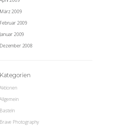
April 2009
März 2009
Februar 2009
Januar 2009
Dezember 2008
Kategorien
Aktionen
Allgemein
Basteln
Brave Photography