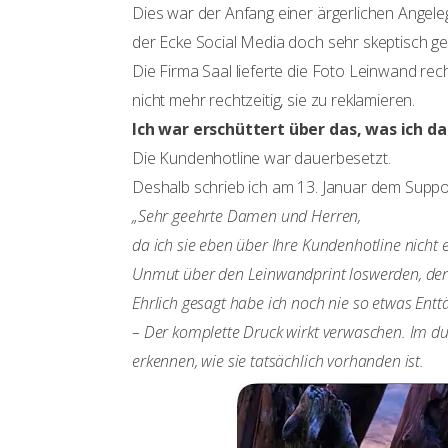
Dies war der Anfang einer ärgerlichen Ange
der Ecke Social Media doch sehr skeptisch ge
Die Firma Saal lieferte die Foto Leinwand re
nicht mehr rechtzeitig, sie zu reklamieren.
Ich war erschüttert über das, was ich d
Die Kundenhotline war dauerbesetzt.
Deshalb schrieb ich am 13. Januar dem Suppor
„Sehr geehrte Damen und Herren,
da ich sie eben über Ihre Kundenhotline nicht
Unmut über den Leinwandprint loswerden, den 
Ehrlich gesagt habe ich noch nie so etwas Entt
– Der komplette Druck wirkt verwaschen. Im d
erkennen, wie sie tatsächlich vorhanden ist.