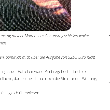
m Samstag meiner Mutter zum Geburtstag schicken wollte.
men.
ssen, damit ich mich über die Ausgabe von 52,95 Euro nicht
giert der Foto Leinwand Print regelrecht durch die
berfläche, dann sehe ich nur noch die Struktur der Webung,
icht gleich überwiesen.