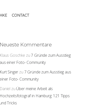
THKE
CONTACT
Neueste Kommentare
Klaus Goschke
zu
7 Gründe zum Ausstieg
aus einer Foto- Community
Kurt Singer
zu
7 Gründe zum Ausstieg aus
einer Foto- Community
Daniel
zu
Über meine Arbeit als
Hochzeitsfotograf in Hamburg: 121 Tipps
und Tricks