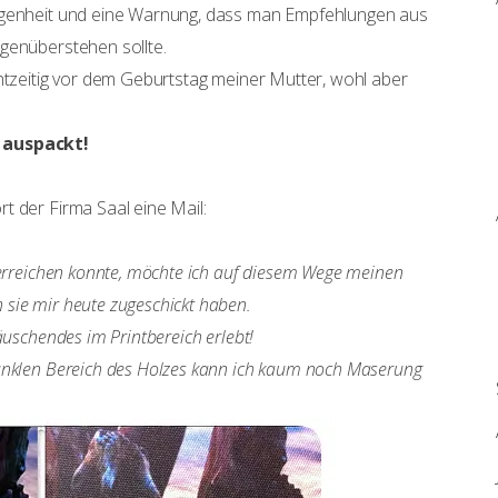
legenheit und eine Warnung, dass man Empfehlungen aus
genüberstehen sollte.
chtzeitig vor dem Geburtstag meiner Mutter, wohl aber
a auspackt!
t der Firma Saal eine Mail:
 erreichen konnte, möchte ich auf diesem Wege meinen
sie mir heute zugeschickt haben.
äuschendes im Printbereich erlebt!
unklen Bereich des Holzes kann ich kaum noch Maserung