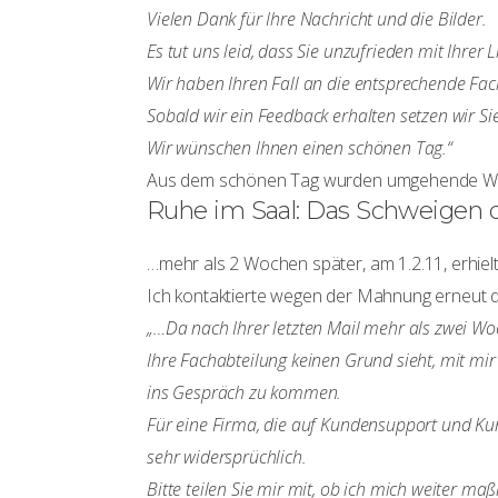
Vielen Dank für Ihre Nachricht und die Bilder.
Es tut uns leid, dass Sie unzufrieden mit Ihrer L
Wir haben Ihren Fall an die entsprechende Fach
Sobald wir ein Feedback erhalten setzen wir S
Wir wünschen Ihnen einen schönen Tag.“
Aus dem schönen Tag wurden umgehende 
Ruhe im Saal: Das Schweigen 
…mehr als 2 Wochen später, am 1.2.11, erhielt
Ich kontaktierte wegen der Mahnung erneut 
„…Da nach Ihrer letzten Mail mehr als zwei Wo
Ihre Fachabteilung keinen Grund sieht, mit mi
ins Gespräch zu kommen.
Für eine Firma, die auf Kundensupport und Kund
sehr widersprüchlich.
Bitte teilen Sie mir mit, ob ich mich weiter ma