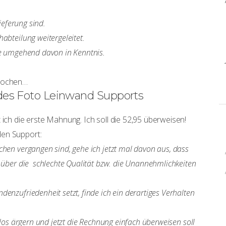
ieferung sind.
abteilung weitergeleitet.
ie umgehend davon in Kenntnis.
Wochen…
des Foto Leinwand Supports
 ich die erste Mahnung. Ich soll die 52,95 überweisen!
den Support:
chen vergangen sind, gehe ich jetzt mal davon aus, dass
r über die schlechte Qualität bzw. die Unannehmlichkeiten
enzufriedenheit setzt, finde ich ein derartiges Verhalten
ßlos ärgern und jetzt die Rechnung einfach überweisen soll