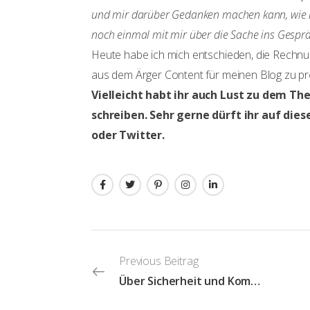
und mir darüber Gedanken machen kann, wie ic
noch einmal mit mir über die Sache ins Gesp
Heute habe ich mich entschieden, die Rechnun
aus dem Ärger Content für meinen Blog zu pr
Vielleicht habt ihr auch Lust zu dem 
schreiben. Sehr gerne dürft ihr auf die
oder Twitter.
Previous Beitrag
Über Sicherheit und Komplexität: Kinners, ich werde alt!!