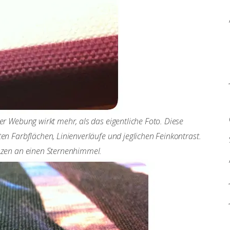
er Webung wirkt mehr, als das eigentliche Foto. Diese
en Farbflächen, Linienverläufe und jeglichen Feinkontrast.
änzen an einen Sternenhimmel.