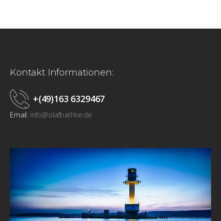
Kontakt Informationen:
+(49)163 6329467
Email:
info@olafbathke.de