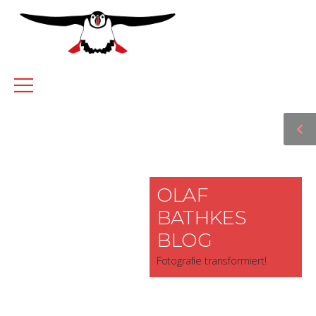
OLAF
BATHKES
BLOG
Fotografie transformiert!