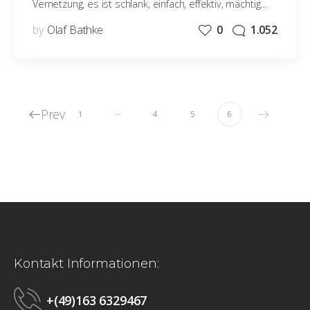
Vernetzung, es ist schlank, einfach, effektiv, mächtig…
by
Olaf Bathke
0
1.052
Prev
…
1
4
5
6
Kontakt Informationen:
+(49)163 6329467