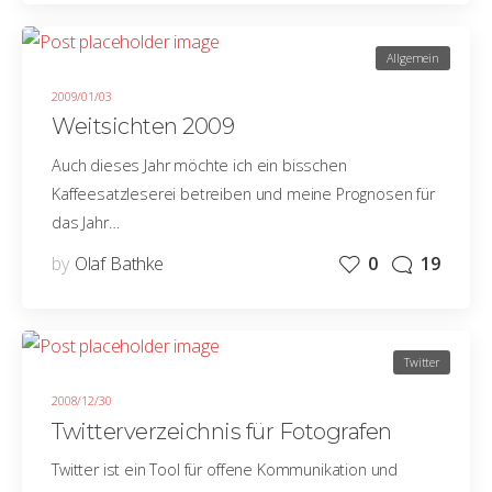
Allgemein
2009/01/03
Weitsichten 2009
Auch dieses Jahr möchte ich ein bisschen
Kaffeesatzleserei betreiben und meine Prognosen für
das Jahr…
by
Olaf Bathke
0
19
Twitter
2008/12/30
Twitterverzeichnis für Fotografen
Twitter ist ein Tool für offene Kommunikation und