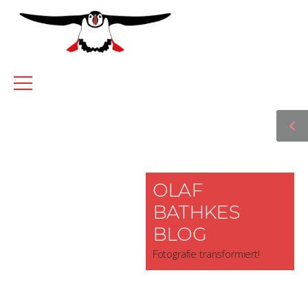
OLAF
BATHKES
BLOG
Fotografie transformiert!