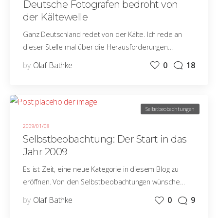
Deutsche Fotografen bedroht von
der Kältewelle
Ganz Deutschland redet von der Kälte. Ich rede an
dieser Stelle mal über die Herausforderungen…
by
Olaf Bathke
0
18
Selbstbeobachtungen
2009/01/08
Selbstbeobachtung: Der Start in das
Jahr 2009
Es ist Zeit, eine neue Kategorie in diesem Blog zu
eröffnen. Von den Selbstbeobachtungen wünsche…
by
Olaf Bathke
0
9