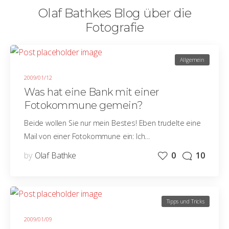
Olaf Bathkes Blog über die
Fotografie
Allgemein
2009/01/12
Was hat eine Bank mit einer
Fotokommune gemein?
Beide wollen Sie nur mein Bestes! Eben trudelte eine
Mail von einer Fotokommune ein: Ich…
by
Olaf Bathke
0
10
Tipps und Tricks
2009/01/09