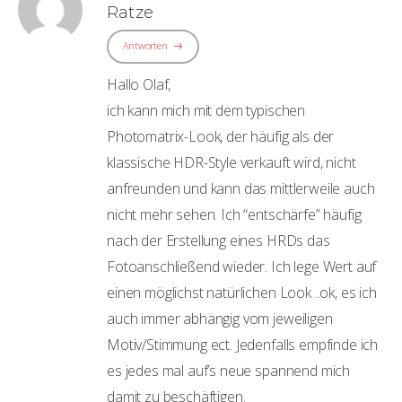
Ratze
Antworten
Hallo Olaf,
ich kann mich mit dem typischen
Photomatrix-Look, der häufig als der
klassische HDR-Style verkauft wird, nicht
anfreunden und kann das mittlerweile auch
nicht mehr sehen. Ich “entschärfe” häufig
nach der Erstellung eines HRDs das
Fotoanschließend wieder. Ich lege Wert auf
einen möglichst natürlichen Look ..ok, es ich
auch immer abhängig vom jeweiligen
Motiv/Stimmung ect. Jedenfalls empfinde ich
es jedes mal auf’s neue spannend mich
damit zu beschäftigen.