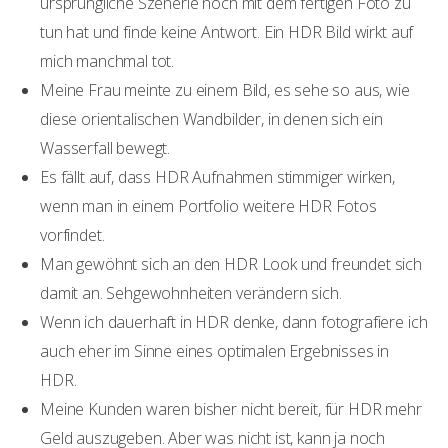
ursprüngliche Szenerie noch mit dem fertigen Foto zu
tun hat und finde keine Antwort. Ein HDR Bild wirkt auf
mich manchmal tot.
Meine Frau meinte zu einem Bild, es sehe so aus, wie
diese orientalischen Wandbilder, in denen sich ein
Wasserfall bewegt.
Es fällt auf, dass HDR Aufnahmen stimmiger wirken,
wenn man in einem Portfolio weitere HDR Fotos
vorfindet.
Man gewöhnt sich an den HDR Look und freundet sich
damit an. Sehgewohnheiten verändern sich.
Wenn ich dauerhaft in HDR denke, dann fotografiere ich
auch eher im Sinne eines optimalen Ergebnisses in
HDR.
Meine Kunden waren bisher nicht bereit, für HDR mehr
Geld auszugeben. Aber was nicht ist, kann ja noch