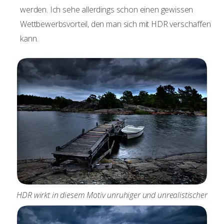
werden. Ich sehe allerdings schon einen gewissen
Wettbewerbsvorteil, den man sich mit HDR verschaffen
kann.
HDR wirkt in diesem Motiv unruhiger und unrealistischer