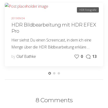
HDR Fotografie
2011/09/24
HDR Bildbearbeitung mit HDR EFEX
Pro
Hier siehst Du einen Screencast, in dem ich eine
Menge über die HDR Bildbearbeitung erkläre.…
by
Olaf Bathke
0
13
8 Comments