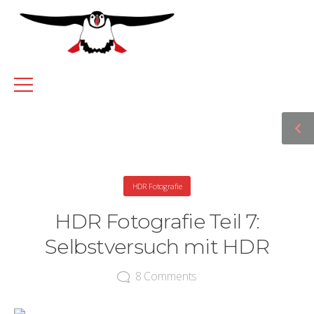
HDR Fotografie
HDR Fotografie Teil 7:
Selbstversuch mit HDR
8
Comments