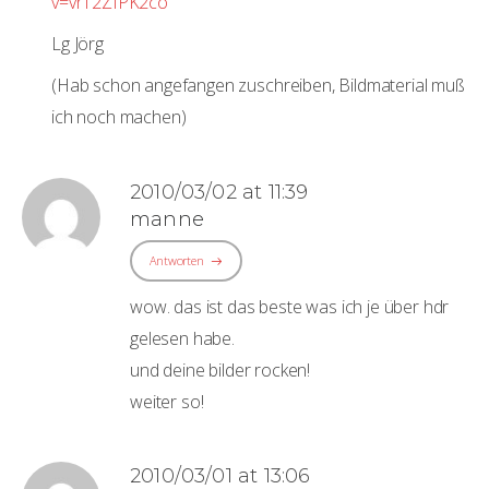
v=vr12ZfPK2co
Lg Jörg
(Hab schon angefangen zuschreiben, Bildmaterial muß
ich noch machen)
2010/03/02 at 11:39
manne
Antworten
wow. das ist das beste was ich je über hdr
gelesen habe.
und deine bilder rocken!
weiter so!
2010/03/01 at 13:06