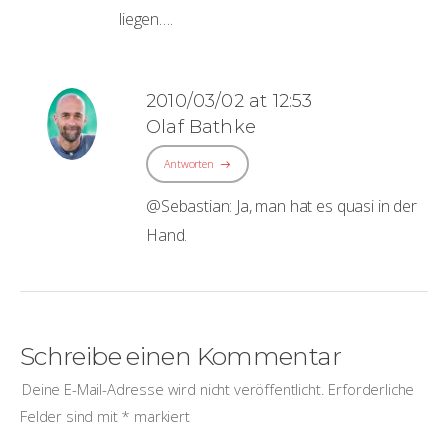
liegen….
2010/03/02 at 12:53
Olaf Bathke
Antworten
@Sebastian: Ja, man hat es quasi in der
Hand.
Schreibe einen Kommentar
Deine E-Mail-Adresse wird nicht veröffentlicht.
Erforderliche
Felder sind mit
*
markiert