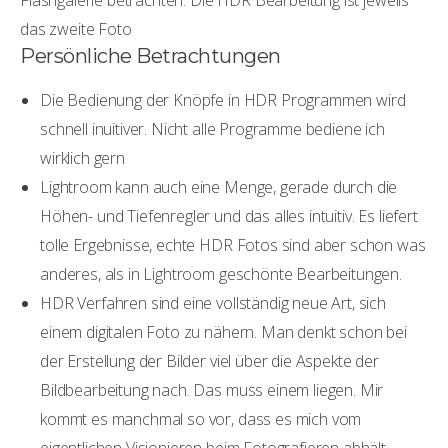
Flashgalerie betrachten: Die HDR Bearbeitung ist jeweils
das zweite Foto
Persönliche Betrachtungen
Die Bedienung der Knöpfe in HDR Programmen wird
schnell inuitiver. Nicht alle Programme bediene ich
wirklich gern
Lightroom kann auch eine Menge, gerade durch die
Höhen- und Tiefenregler und das alles intuitiv. Es liefert
tolle Ergebnisse, echte HDR Fotos sind aber schon was
anderes, als in Lightroom geschönte Bearbeitungen.
HDR Verfahren sind eine vollständig neue Art, sich
einem digitalen Foto zu nähern. Man denkt schon bei
der Erstellung der Bilder viel über die Aspekte der
Bildbearbeitung nach. Das muss einem liegen. Mir
kommt es manchmal so vor, dass es mich vom