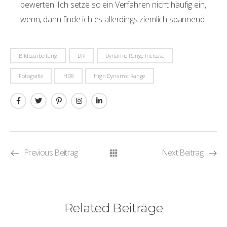
bewerten. Ich setze so ein Verfahren nicht häufig ein,
wenn, dann finde ich es allerdings ziemlich spannend.
Bildbearbeitung
DRI
Dynamic Range Increase
Fotografie
HDR
High Dynamic Range
Previous Beitrag
Next Beitrag
Related Beiträge