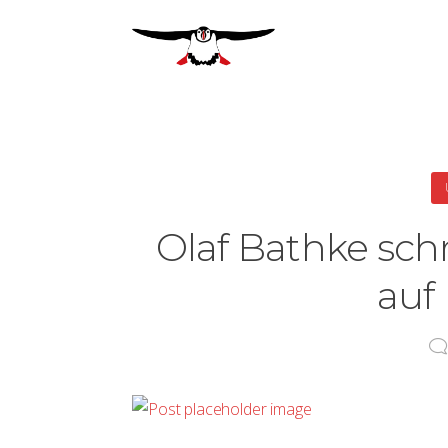
Olaf Bathke sch
auf