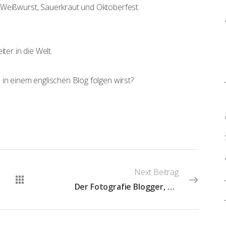
 Weißwurst, Sauerkraut und Oktoberfest.
ter in die Welt.
in einem englischen Blog folgen wirst?
Next Beitrag
Der Fotografie Blogger, das dümmliche Wesen!