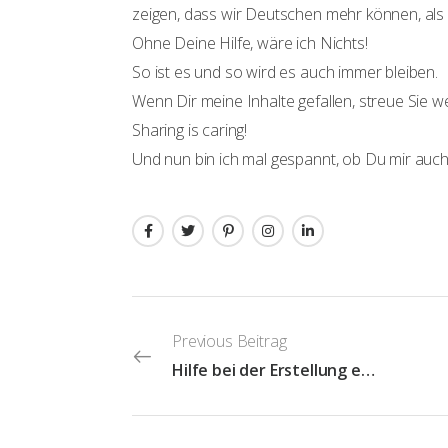
zeigen, dass wir Deutschen mehr können, als
Ohne Deine Hilfe, wäre ich Nichts!
So ist es und so wird es auch immer bleiben.
Wenn Dir meine Inhalte gefallen, streue Sie wei
Sharing is caring!
Und nun bin ich mal gespannt, ob Du mir auch 
Previous Beitrag
Hilfe bei der Erstellung eines WordPress Themes