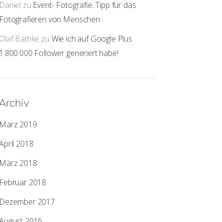
Daniel
zu
Event- Fotografie: Tipp für das
Fotografieren von Menschen
Olaf Bathke
zu
Wie ich auf Google Plus
1.800.000 Follower generiert habe!
Archiv
März 2019
April 2018
März 2018
Februar 2018
Dezember 2017
August 2016