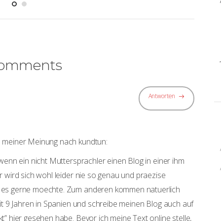
Comments
Antworten
l meiner Meinung nach kundtun:
 wenn ein nicht Muttersprachler einen Blog in einer ihm
r wird sich wohl leider nie so genau und praezise
 es gerne moechte. Zum anderen kommen natuerlich
eit 9 Jahren in Spanien und schreibe meinen Blog auch auf
t” hier gesehen habe. Bevor ich meine Text online stelle,