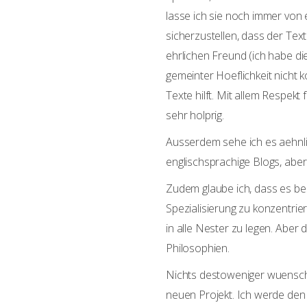
lasse ich sie noch immer von
sicherzustellen, dass der Text 
ehrlichen Freund (ich habe di
gemeinter Hoeflichkeit nicht 
Texte hilft. Mit allem Respekt
sehr holprig.
Ausserdem sehe ich es aehnlic
englischsprachige Blogs, aber
Zudem glaube ich, dass es bes
Spezialisierung zu konzentrie
in alle Nester zu legen. Aber
Philosophien.
Nichts destoweniger wuensche
neuen Projekt. Ich werde den 