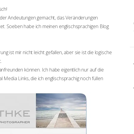
sch!
ieder Andeutungen gemacht, das Veränderungen
leitet. Soeben habe ich meinen englischsprachigen Blog
 ist mir nicht leicht gefallen, aber sie ist die logische
.
 anfreunden können. Ich habe eigentlich nur auf die
l Media Links, die ich englischsprachig noch füllen