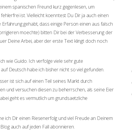
 einem spanischen Freund kurz gegenlesen, um
fehlerfrei ist. Vielleicht koenntest Du Dir ja auch einen
e Erfahrung gehabt, dass einige Person einen aus falsch
korrigieren moechte) bitten Dir bei der Verbesserung der
 fuer Deine Arbei, aber der erste Text klingt doch noch
h wie Guido. Ich verfolge viele sehr gute
 auf Deutsch habe ich bisher nicht so viel gefunden.
ser ist sich auf einen Teil seines Markt durch
ren und versuchen diesen zu beherrschen, als seine Eier
 dabei geht es vermutlich um grundsaetzliche
 ich Dir einen Riesenerfolg und viel Freude an Deinem
Blog auch auf jeden Fall abonnieren.