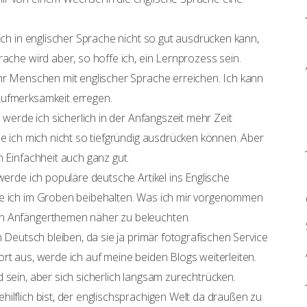
mich in englischer Sprache nicht so gut ausdrücken kann,
rache wird aber, so hoffe ich, ein Lernprozess sein.
ehr Menschen mit englischer Sprache erreichen. Ich kann
Aufmerksamkeit erregen.
o werde ich sicherlich in der Anfangszeit mehr Zeit
de ich mich nicht so tiefgründig ausdrücken können. Aber
n Einfachheit auch ganz gut.
werde ich populäre deutsche Artikel ins Englische
de ich im Groben beibehalten. Was ich mir vorgenommen
en Anfängerthemen näher zu beleuchten.
ch Deutsch bleiben, da sie ja primär fotografischen Service
rt aus, werde ich auf meine beiden Blogs weiterleiten.
 sein, aber sich sicherlich langsam zurechtrücken.
ilflich bist, der englischsprachigen Welt da draußen zu