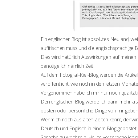
Ein englischer Blog ist absolutes Neuland, wei
auffrischen muss und die englischsprachige B
Dies wird natürlich Auswirkungen auf meinen
benötige ich nämlich Zeit.
Auf dem Fotograf-Kiel-Blog werden die Artikel
veröffentlicht, wie noch in den letzten Monaten
Vorgenommen habe ich mir nur noch qualitativ
Den englischen Blog werde ich dann mehr als 
posten oder persönliche Dinge von mir geben
Wer mich noch aus alten Zeiten kennt, der wi
Deutsch und Englisch in einem Blog gepostet 
Sprache zu wechseln. Heute verspreche ich m