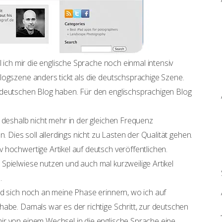
l ich mir die englische Sprache noch einmal intensiv
logszene anders tickt als die deutschsprachige Szene.
 deutschen Blog haben. Für den englischsprachigen Blog
 deshalb nicht mehr in der gleichen Frequenz
. Dies soll allerdings nicht zu Lasten der Qualität gehen.
 hochwertige Artikel auf deutsch veröffentlichen.
Spielwiese nutzen und auch mal kurzweilige Artikel
.
rd sich noch an meine Phase erinnern, wo ich auf
habe. Damals war es der richtige Schritt, zur deutschen
ir von einem Wechsel in die englische Sprache eine