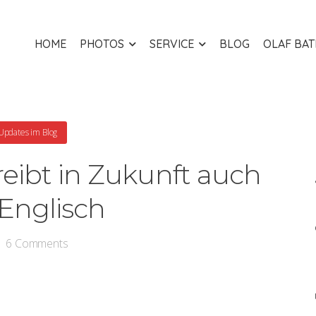
HOME
PHOTOS
SERVICE
BLOG
OLAF BA
Updates im Blog
reibt in Zukunft auch
 Englisch
6
Comments