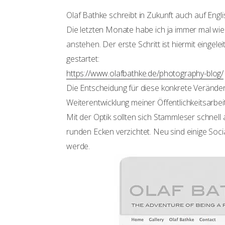
Olaf Bathke schreibt in Zukunft auch auf Engli
Die letzten Monate habe ich ja immer mal w
anstehen. Der erste Schritt ist hiermit einge
gestartet:
https://www.olafbathke.de/photography-blog/
Die Entscheidung für diese konkrete Veränderung
Weiterentwicklung meiner Öffentlichkeitsarbeit
Mit der Optik sollten sich Stammleser schnell
runden Ecken verzichtet. Neu sind einige Socia
werde.