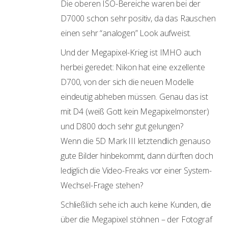
Die oberen ISO-Bereiche waren bei der
D7000 schon sehr positiv, da das Rauschen
einen sehr “analogen” Look aufweist.
Und der Megapixel-Krieg ist IMHO auch
herbei geredet: Nikon hat eine exzellente
D700, von der sich die neuen Modelle
eindeutig abheben müssen. Genau das ist
mit D4 (weiß Gott kein Megapixelmonster)
und D800 doch sehr gut gelungen?
Wenn die 5D Mark III letztendlich genauso
gute Bilder hinbekommt, dann dürften doch
lediglich die Video-Freaks vor einer System-
Wechsel-Frage stehen?
Schließlich sehe ich auch keine Kunden, die
über die Megapixel stöhnen – der Fotograf