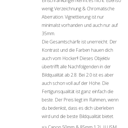
Einschränkungen kennt es nicht. Ebenso
wenig Verzeichnung & Chromatische
Aberration. Vignettierung ist nur
minimalst vorhanden und auch nur auf
35mm.
Die Gesamtschärfe ist unerreicht. Der
Kontrast und die Farben hauen dich
auch vom Hocker!! Dieses Objektiv
übertrifft alle Nachfolgenden in der
Bildqualität ab 2.8. Bei 2.0 ist es aber
auch schon voll auf der Höhe. Die
Fertigunsqualität ist ganz einfach die
beste. Der Preis liegt im Rahmen, wenn
du bedenkst, dass es dich überleben
wird und die beste Bildqualität bietet.
=> Canon 50mm & 85mm 1.2L II USM