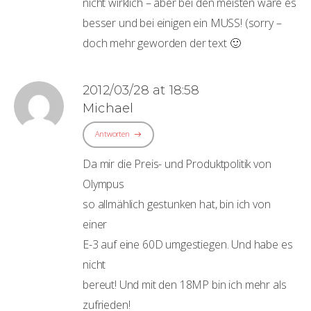
nicht wirklich – aber bei den meisten wäre es
besser und bei einigen ein MUSS! (sorry –
doch mehr geworden der text 🙂
2012/03/28 at 18:58
Michael
Antworten
Da mir die Preis- und Produktpolitik von
Olympus
so allmählich gestunken hat, bin ich von
einer
E-3 auf eine 60D umgestiegen. Und habe es
nicht
bereut! Und mit den 18MP bin ich mehr als
zufrieden!