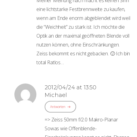
Meiner Meinung nach macht es keinen Sinn
eine lichtstarke Festbrennweite zu kaufen,
wenn am Ende enorm abgeblendet wird weil
die “Weichheit” zu stark ist. Ich möchte die
Optik an der maximal geöffneten Blende voll
nutzen können, ohne Einschränkungen.
Zeiss bekommt es nicht gebacken. 🙁 Ich bin
total Ratlos…
2012/04/24 at 13:50
Michael
Antworten
=> Zeiss 50mm f/2.0 Makro-Planar
Sowas wie Offenblende-