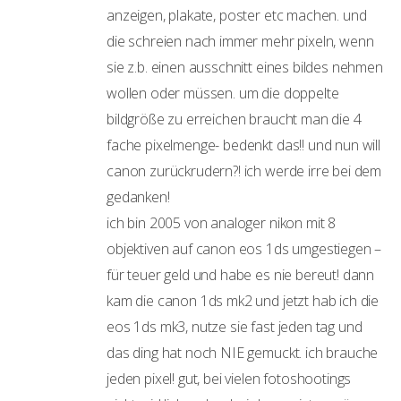
anzeigen, plakate, poster etc machen. und
die schreien nach immer mehr pixeln, wenn
sie z.b. einen ausschnitt eines bildes nehmen
wollen oder müssen. um die doppelte
bildgröße zu erreichen braucht man die 4
fache pixelmenge- bedenkt das!! und nun will
canon zurückrudern?! ich werde irre bei dem
gedanken!
ich bin 2005 von analoger nikon mit 8
objektiven auf canon eos 1ds umgestiegen –
für teuer geld und habe es nie bereut! dann
kam die canon 1ds mk2 und jetzt hab ich die
eos 1ds mk3, nutze sie fast jeden tag und
das ding hat noch NIE gemuckt. ich brauche
jeden pixel! gut, bei vielen fotoshootings