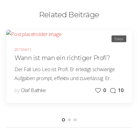
Related Beiträge
Essays
2011/04/11
Wann ist man ein richtiger Profi?
Der Fall Leo Leo ist Profi. Er erledigt schwierige
Aufgaben prompt, effektiv und zuverlässig. Er…
by
Olaf Bathke
0
10