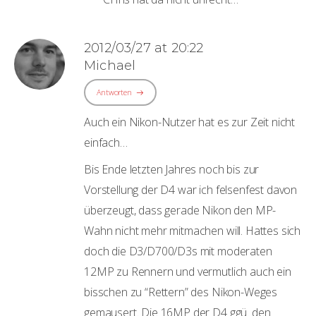
2012/03/27 at 20:22
Michael
Antworten
Auch ein Nikon-Nutzer hat es zur Zeit nicht
einfach…
Bis Ende letzten Jahres noch bis zur
Vorstellung der D4 war ich felsenfest davon
überzeugt, dass gerade Nikon den MP-
Wahn nicht mehr mitmachen will. Hattes sich
doch die D3/D700/D3s mit moderaten
12MP zu Rennern und vermutlich auch ein
bisschen zu “Rettern” des Nikon-Weges
gemausert. Die 16MP der D4 ggü. den