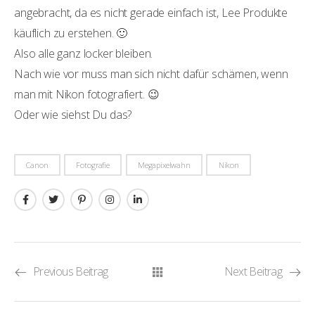
angebracht, da es nicht gerade einfach ist, Lee Produkte
käuflich zu erstehen. 🙂
Also alle ganz locker bleiben.
Nach wie vor muss man sich nicht dafür schämen, wenn
man mit Nikon fotografiert. 😉
Oder wie siehst Du das?
Canon
Fotografie
Megapixelwahn
Nikon
Previous Beitrag
Next Beitrag