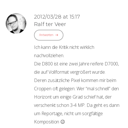
2012/03/28 at 15:17
Ralf ter Veer
Antworten
Ich kann die Kritik nicht wirklich
nachvollziehen.
Die D800 ist eine zwei Jahre reifere D7000,
die auf Vollformat vergrößert wurde.
Deren zusätzliche Pixel kommen mir beim
Croppen oft gelegen: Wer “mal schnell” den
Horizont um einige Grad schief hat, der
verschenkt schon 3-4 MP. Da geht es dann
um Reportage, nicht um sorgfältige
Komposition 😉