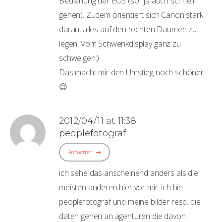
Bedienung der EOS (soll ja auch schnell
gehen). Zudem orientiert sich Canon stark
daran, alles auf den rechten Daumen zu
legen. Vom Schwenkdisplay ganz zu
schweigen:)
Das macht mir den Umstieg noch schöner
😉
2012/04/11 at 11:38
peoplefotograf
Antworten
ich sehe das anscheinend anders als die
meisten anderen hier vor mir. ich bin
peoplefotograf und meine bilder resp. die
daten gehen an agenturen die davon