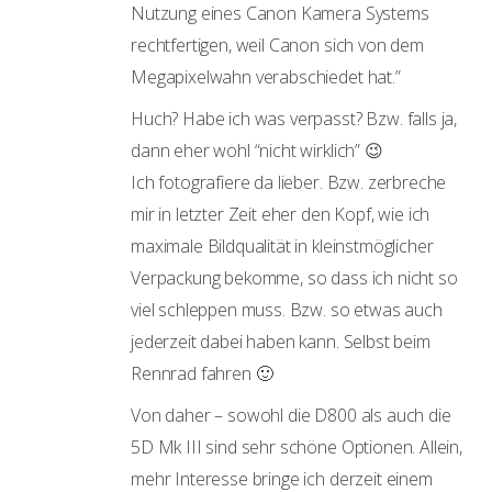
Nutzung eines Canon Kamera Systems
rechtfertigen, weil Canon sich von dem
Megapixelwahn verabschiedet hat.”
Huch? Habe ich was verpasst? Bzw. falls ja,
dann eher wohl “nicht wirklich” 😉
Ich fotografiere da lieber. Bzw. zerbreche
mir in letzter Zeit eher den Kopf, wie ich
maximale Bildqualität in kleinstmöglicher
Verpackung bekomme, so dass ich nicht so
viel schleppen muss. Bzw. so etwas auch
jederzeit dabei haben kann. Selbst beim
Rennrad fahren 🙂
Von daher – sowohl die D800 als auch die
5D Mk III sind sehr schöne Optionen. Allein,
mehr Interesse bringe ich derzeit einem