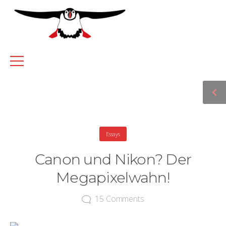
Essays
Canon und Nikon? Der
Megapixelwahn!
15
Comments