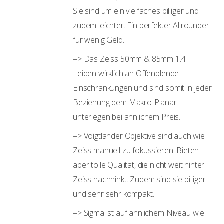
Sie sind um ein vielfaches billiger und
zudem leichter. Ein perfekter Allrounder
für wenig Geld.
=> Das Zeiss 50mm & 85mm 1.4
Leiden wirklich an Offenblende-
Einschränkungen und sind somit in jeder
Beziehung dem Makro-Planar
unterlegen bei ähnlichem Preis.
=> Voigtländer Objektive sind auch wie
Zeiss manuell zu fokussieren. Bieten
aber tolle Qualität, die nicht weit hinter
Zeiss nachhinkt. Zudem sind sie billiger
und sehr sehr kompakt.
=> Sigma ist auf ähnlichem Niveau wie