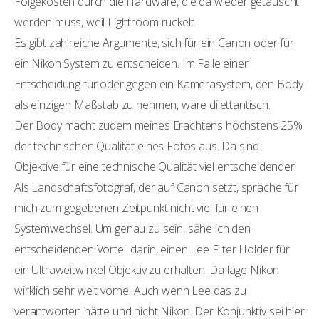
Folgekosten durch die Hardware, die da wieder getauscht
werden muss, weil Lightroom ruckelt.
Es gibt zahlreiche Argumente, sich für ein Canon oder für
ein Nikon System zu entscheiden. Im Falle einer
Entscheidung für oder gegen ein Kamerasystem, den Body
als einzigen Maßstab zu nehmen, wäre dilettantisch.
Der Body macht zudem meines Erachtens höchstens 25%
der technischen Qualität eines Fotos aus. Da sind
Objektive für eine technische Qualität viel entscheidender.
Als Landschaftsfotograf, der auf Canon setzt, spräche für
mich zum gegebenen Zeitpunkt nicht viel für einen
Systemwechsel. Um genau zu sein, sähe ich den
entscheidenden Vorteil darin, einen Lee Filter Holder für
ein Ultraweitwinkel Objektiv zu erhalten. Da läge Nikon
wirklich sehr weit vorne. Auch wenn Lee das zu
verantworten hätte und nicht Nikon. Der Konjunktiv sei hier