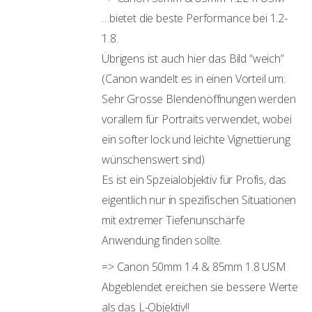
…bietet die beste Performance bei 1.2-
1.8.
Übrigens ist auch hier das Bild “weich”
(Canon wandelt es in einen Vorteil um:
Sehr Grosse Blendenöffnungen werden
vorallem für Portraits verwendet, wobei
ein softer lock und leichte Vignettierung
wünschenswert sind)
Es ist ein Spzeialobjektiv für Profis, das
eigentlich nur in spezifischen Situationen
mit extremer Tiefenunschärfe
Anwendung finden sollte.
=> Canon 50mm 1.4 & 85mm 1.8 USM
Abgeblendet ereichen sie bessere Werte
als das L-Objektiv!!