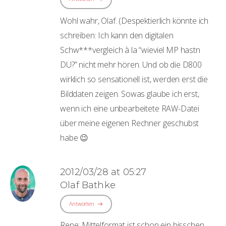
Wohl wahr, Olaf. (Despektierlich könnte ich
schreiben: Ich kann den digitalen
Schw***vergleich à la “wieviel MP hastn
DU?” nicht mehr hören. Und ob die D800
wirklich so sensationell ist, werden erst die
Bilddaten zeigen. Sowas glaube ich erst,
wenn ich eine unbearbeitete RAW-Datei
über meine eigenen Rechner geschubst
habe 😉
2012/03/28 at 05:27
Olaf Bathke
Antworten
Rene: Mittelformat ist schon ein bisschen