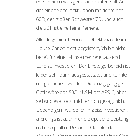
entscheiden was genau ich kaufen soll. Auf
der einen Seite lockt Canon mit der feinen
60D, der großen Schwester 7D, und auch
die 5DII ist eine feine Kamera.
Allerdings bin ich von der Objektivpalette im
Hause Canon nicht begeistert, ich bin nicht
bereit für eine L-Linse mehrere tausend
Euro zu investieren. Der Einsteigerbereich ist
leider sehr dünn ausgestattatet und könnte
ruhig erneuert werden. Die einzig gängige
Optik wäre das 50/1.4USM am APS-C, aber
selbst diese rockt mich ehrlich gesagt nicht.
Liebend gern würde ich in Zeiss investieren,
allerdings ist auch hier die optische Leistung
nicht so prall im Bereich Offenblende.