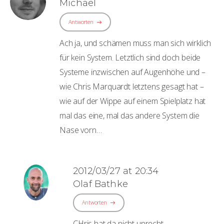
Michael
Antworten
Ach ja, und schämen muss man sich wirklich
für kein System. Letztlich sind doch beide
Systeme inzwischen auf Augenhöhe und –
wie Chris Marquardt letztens gesagt hat –
wie auf der Wippe auf einem Spielplatz hat
mal das eine, mal das andere System die
Nase vorn…
2012/03/27 at 20:34
Olaf Bathke
Antworten
CHris hat da nicht unrecht…